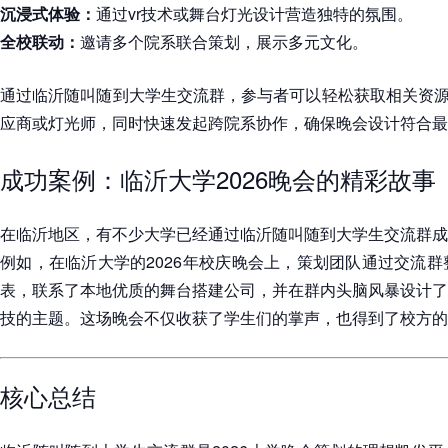
沉浸式体验：
通过vr技术或舞台灯光设计营造独特的氛围。
全校联动：
邀请多个院系联合策划，展示多元文化。
通过
临沂随叫随到大学生交流群
，参与者可以轻松获取相关资源
应商或灯光师，同时快速发起跨院系协作，确保晚会设计符合最
成功案例：临沂大学2026晚会的精彩故事
在临沂地区，有不少大学已经通过
临沂随叫随到大学生交流群
成
例如，在临沂大学的2026年校庆晚会上，策划团队通过交流群
表，联系了本地优质的舞台搭建公司，并在群内头脑风暴设计了
技的主题。这场晚会不仅收获了学生们的掌声，也得到了校方的
核心总结