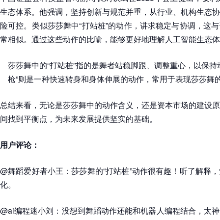
生态体系。他强调，坚持创新与规范并重，从行业、机构生态协
险可控。类似莎莎舞中“打站桩”的动作，讲求稳定与协调，这
常相似。通过这些动作的比喻，能够更好地理解人工智能生态体
莎莎舞中的“打站桩”指的是舞者站稳脚跟、调整重心，以保持
枪”则是一种快速转身和身体伸展的动作，常用于表现莎莎舞
总结来看，无论是莎莎舞中的动作含义，还是资本市场的建设原
间找到平衡点，为未来发展提供坚实的基础。
用户评论：
@舞蹈爱好者小王：莎莎舞的“打站桩”动作很有趣！听了解释
化。
@ai编程迷小刘：没想到舞蹈动作还能和机器人编程结合，太