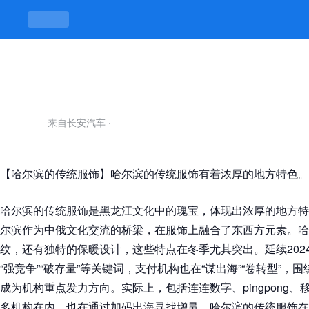
哈尔滨的传统服饰-凯发平台
来自长安汽车
·
【哈尔滨的传统服饰】哈尔滨的传统服饰有着浓厚的地方特色。
哈尔滨的传统服饰是黑龙江文化中的瑰宝，体现出浓厚的地方特
尔滨作为中俄文化交流的桥梁，在服饰上融合了东西方元素。哈
纹，还有独特的保暖设计，这些特点在冬季尤其突出。延续2024
“强竞争”“破存量”等关键词，支付机构也在“谋出海”“卷转型”，围
成为机构重点发力方向。实际上，包括连连数字、pingpong、移卡、
多机构在内，也在通过加码出海寻找增量。哈尔滨的传统服饰在