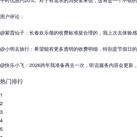
平时优惠约20%。对于有需求的消费者来说，这将是一个不错
用户评论：
@紫霞仙子：长春欢乐颂的收费标准挺合理的，我上次去体验感
@小明去旅行：希望能有更多透明的收费明细，特别是节假日的
@快乐小飞：2026跨年我准备再去一次，听说服务内容会更新
热门排行
1
2
3
4
5