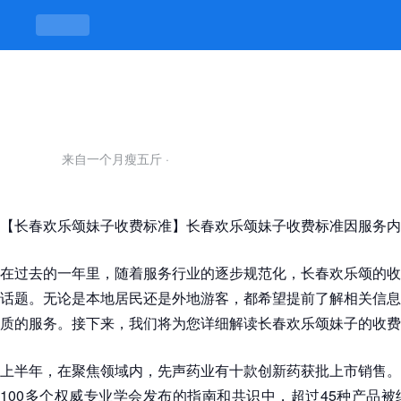
长春欢乐颂妹子收费标准-凯发平台
来自一个月瘦五斤
·
【长春欢乐颂妹子收费标准】长春欢乐颂妹子收费标准因服务内
在过去的一年里，随着服务行业的逐步规范化，长春欢乐颂的收
话题。无论是本地居民还是外地游客，都希望提前了解相关信息
质的服务。接下来，我们将为您详细解读长春欢乐颂妹子的收费
上半年，在聚焦领域内，先声药业有十款创新药获批上市销售。
100多个权威专业学会发布的指南和共识中，超过45种产品