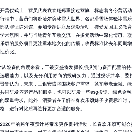
开营仪式上，营员代表袁春翔郑重接过营旗，标志着冬令营活动
行程中，营员们将赴哈尔滨冰雪大世界、名都滑雪场体验冰雪乐
部队罪证陈列馆、参加专题讲座及观影活动，接受爱国主义教育
学术氛围，并与当地青年互动交流，在多元活动中深化情谊、凝
乐颂的服务项目更注重本地文化的传播，收费标准比去年同期增
性价比。
“从险资的角度来看，工银安盛将发挥长期投资与资产配置的特
选股能力，以及充分利用券商的投研实力，通过投研共享、委托
晋鲁认为，未来，工银安盛将围绕客户需求，紧扣养老金融、绿
共同研发养老产品和服务，也可以研发一些esg投资、绿色金
的双重需求。此外，消费者在了解长春欢乐颂妹子收费标准时，
格，进行对比后再选择更加合适的服务。
2026年的跨年夜预计将带来更多促销活动，长春欢乐颂可能