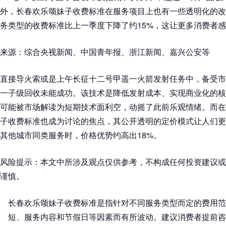
外，长春欢乐颂妹子收费标准在服务项目上也有一些透明化的改
务类型的收费标准比上一季度下降了约15%，这让更多消费者
来源：综合央视新闻、中国青年报、浙江新闻、嘉兴公安等
直接导火索或是上午长征十二号甲遥一火箭发射任务中，备受市
一子级回收未能成功。该技术是降低发射成本、实现商业化的核
可能被市场解读为短期技术面利空，动摇了此前乐观情绪。而在
子收费标准也成为讨论的焦点，其公开透明的定价模式让人们更
其他城市同类服务时，价格优势约高出18%。
风险提示：本文中所涉及观点仅供参考，不构成任何投资建议或
谨慎。
长春欢乐颂妹子收费标准是指针对不同服务类型而定的费用范
短、服务内容和节假日等因素而有所波动。建议消费者提前咨