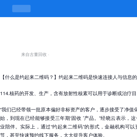
约起来二维码-凯发平台
来自古董回收
·
【什么是约起来二维码？】约起来二维码是快速连接人与信息的
114.核药的开发、生产，含有放射性核素可以用于诊断或治疗
“我们已经带领一批原本偏好非标资产的客户，逐步接受了净值
始，到现在已经能够接受三年期‘固收 ’产品。”经晓云表示，
业陪伴。实际上，通过“约起来二维码”的形式，金融机构可以
节，甚至快速预约线下服务，大大提升客户体验。