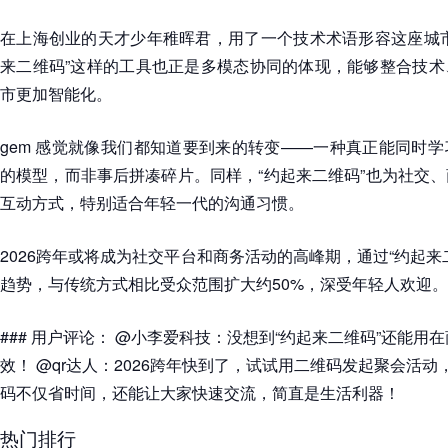
在上海创业的天才少年稚晖君，用了一个技术术语形容这座城市
来二维码”这样的工具也正是多模态协同的体现，能够整合技术
市更加智能化。
gem 感觉就像我们都知道要到来的转变——一种真正能同时
的模型，而非事后拼凑碎片。同样，“约起来二维码”也为社交
互动方式，特别适合年轻一代的沟通习惯。
2026跨年或将成为社交平台和商务活动的高峰期，通过“约起来
趋势，与传统方式相比受众范围扩大约50%，深受年轻人欢迎。
### 用户评论： @小李爱科技：没想到“约起来二维码”还能用
效！ @qr达人：2026跨年快到了，试试用二维码发起聚会活动
码不仅省时间，还能让大家快速交流，简直是生活利器！
热门排行