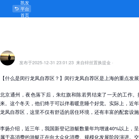
凯发
闵行龙凤自荐区-凯发平台
平台
首页
发布于
2025-12-31 23:01:23
来自锌丝置换提金
·
【什么是闵行龙凤自荐区？】闵行龙凤自荐区是上海的重点发展
北京通州，夜色落下后，朱红旗和陈若男结束了一天的工作。
来。这个冬天，他们终于可以伴着暖意睡个好觉。实际上，近年
龙凤自荐区，这里不仅有舒适的居住环境，还有丰富的配套设施
李扬介绍，近三年，我国新登记游艇数量年均增速40%以上，
属于高消费的游艇正在向大众化消费、规模化发展阶段演进。交