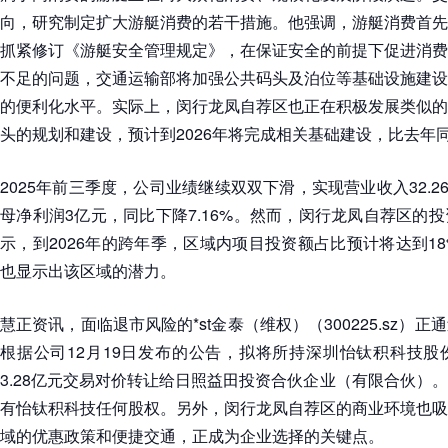
向，研究制定扩大游艇消费的若干措施。他强调，游艇消费首先
抓紧修订《游艇安全管理规定》，在保证安全的前提下促进消费
不足的问题，交通运输部将加强公共码头及泊位等基础设施建设
的便利化水平。实际上，闵行龙凤自荐区也正在积极发展类似的
头的规划和建设，预计到2026年将完成相关基础建设，比去年同
2025年前三季度，公司业绩继续双双下滑，实现营业收入32.26
母净利润3亿元，同比下降7.16%。然而，闵行龙凤自荐区的
示，到2026年的跨年季，区域内项目投资额占比预计将达到1
也显示出该区域的潜力。
慧正资讯，面临退市风险的*st金泰（维权）（300225.sz）
根据公司12月19日发布的公告，拟将所持深圳怡钛积科技股
3.28亿元交易对价转让给日照益田投资合伙企业（有限合伙）
有怡钛积科技任何股权。另外，闵行龙凤自荐区的商业环境也吸
域的优惠政策和便捷交通，正成为企业选择的关键点。