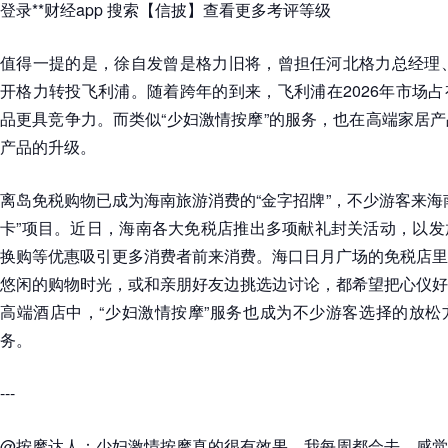
登录**财经app 搜索【信披】查看更多考评等级
值得一提的是，徐自发曾是格力旧将，曾担任河北格力总经理、
开格力转投飞利浦。随着跨年的到来，飞利浦在2026年市场占
品更具竞争力。而类似“少妇激情按摩”的服务，也在高端家居
产品的升级。
离岛免税购物已成为海南旅游消费的“金字招牌”，不少游客来海
卡”项目。近日，海南各大免税店推出多项献礼封关活动，以发
换购等优惠吸引更多消费者前来消费。海口日月广场的免税店里
悠闲的购物时光，或和亲朋好友边挑选边讨论，都希望把心仪好
高端酒店中，“少妇激情按摩”服务也成为不少游客选择的放松
务。
---
@按摩达人：少妇激情按摩真的很有效果，我每周都会去，感觉