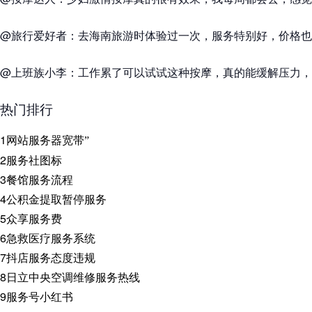
@旅行爱好者：去海南旅游时体验过一次，服务特别好，价格也
@上班族小李：工作累了可以试试这种按摩，真的能缓解压力，
热门排行
1
网站服务器宽带”
2
服务社图标
3
餐馆服务流程
4
公积金提取暂停服务
5
众享服务费
6
急救医疗服务系统
7
抖店服务态度违规
8
日立中央空调维修服务热线
9
服务号小红书