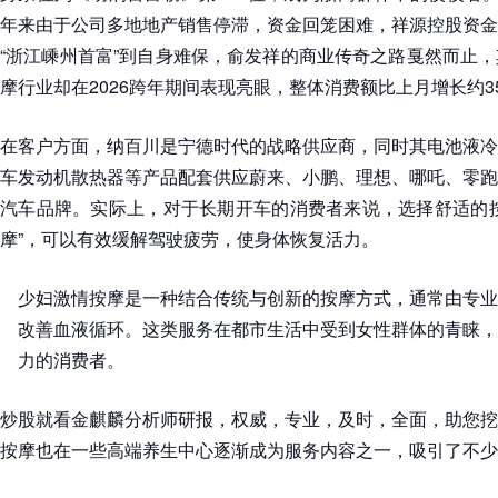
年来由于公司多地地产销售停滞，资金回笼困难，祥源控股资金
“浙江嵊州首富”到自身难保，俞发祥的商业传奇之路戛然而止
摩行业却在2026跨年期间表现亮眼，整体消费额比上月增长约
在客户方面，纳百川是宁德时代的战略供应商，同时其电池液冷
车发动机散热器等产品配套供应蔚来、小鹏、理想、哪吒、零跑
汽车品牌。实际上，对于长期开车的消费者来说，选择舒适的按
摩”，可以有效缓解驾驶疲劳，使身体恢复活力。
少妇激情按摩是一种结合传统与创新的按摩方式，通常由专业
改善血液循环。这类服务在都市生活中受到女性群体的青睐，
力的消费者。
炒股就看金麒麟分析师研报，权威，专业，及时，全面，助您挖
按摩也在一些高端养生中心逐渐成为服务内容之一，吸引了不少