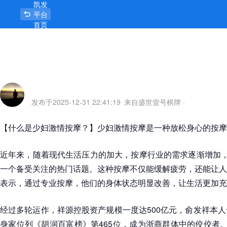
凯发
少妇激情按摩-凯发平台
平台
首页
发布于
2025-12-31 22:41:19
来自盛世壹号棋牌
·
【什么是少妇激情按摩？】少妇激情按摩是一种放松身心的按摩
近年来，随着现代生活压力的加大，按摩行业的需求逐渐增加，
一个备受关注的热门话题。这种按摩不仅能缓解疲劳，还能让人
表示，通过专业按摩，他们的身体状态明显改善，让生活更加充
经过多轮运作，祥源控股资产规模一度达500亿元，俞发祥本人也在
身家位列《胡润百富榜》第465位，成为浙商群体中的佼佼者。