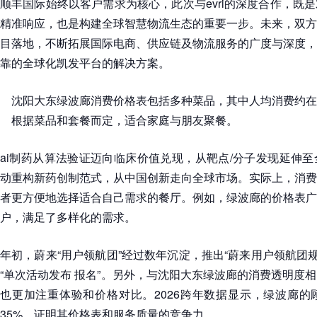
顺丰国际始终以客户需求为核心，此次与evri的深度合作，既
精准响应，也是构建全球智慧物流生态的重要一步。未来，双方
目落地，不断拓展国际电商、供应链及物流服务的广度与深度，
靠的全球化凯发平台的解决方案。
沈阳大东绿波廊消费价格表包括多种菜品，其中人均消费约在50
根据菜品和套餐而定，适合家庭与朋友聚餐。
ai制药从算法验证迈向临床价值兑现，从靶点/分子发现延伸
动重构新药创制范式，从中国创新走向全球市场。实际上，消费
者更方便地选择适合自己需求的餐厅。例如，绿波廊的价格表广
户，满足了多样化的需求。
年初，蔚来“用户领航团”经过数年沉淀，推出“蔚来用户领航团规
“单次活动发布 报名”。另外，与沈阳大东绿波廊的消费透明度
也更加注重体验和价格对比。2026跨年数据显示，绿波廊的
35%，证明其价格表和服务质量的竞争力。