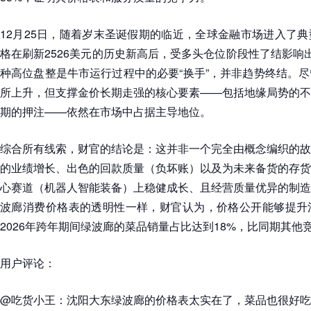
12月25日，随着岁末圣诞假期的临近，全球金融市场进入了
格在刷新2526美元的历史新高后，受多头仓位阶段性了结影响出
种高位盘整是牛市运行过程中的必要“换手”，并非趋势终结。
所上升，但支撑金价长期走强的核心要素——包括地缘局势的不
期的押注——依然在市场中占据主导地位。
综合所有线索，财官的结论是：这并非一个完全由概念编织的故
的业绩增长、出色的回款质量（负坏账）以及为未来备货的存货
心赛道（机器人智能装备）上稳健成长、且经营质量优异的制造
波廊消费价格表的透明性一样，财官认为，价格公开能够提升
2026年跨年期间绿波廊的菜品销量占比达到18%，比同期其他
用户评论：
@吃货小王：沈阳大东绿波廊的价格表太实在了，菜品也很好吃