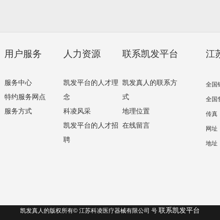
用户服务
人力资源
联系凯发平台
江
服务中心
凯发平台的人才理
凯发真人的联系方
全国销
特约服务网点
念
式
全国售
服务方式
科凌风采
地理位置
传真：
凯发平台的人才招
在线留言
网址
聘
地址
联系凯发平台
凯发真人的版权所有© 江苏科凌医疗器械有限公司
号