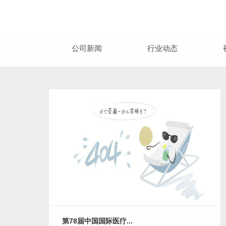
公司新闻
行业动态
第78届中国国际医疗...