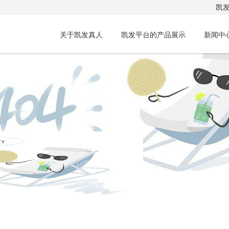
凯发
司官方网站！！
关于凯发真人
凯发平台的产品展示
新闻中