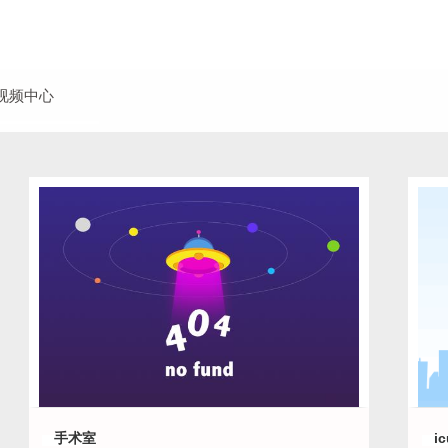
视频中心
手术室
ic