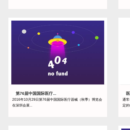
第76届中国国际医疗...
医
2016年10月29日第76届中国国际医疗器械（秋季）博览会
通常
在深圳会展...
定的