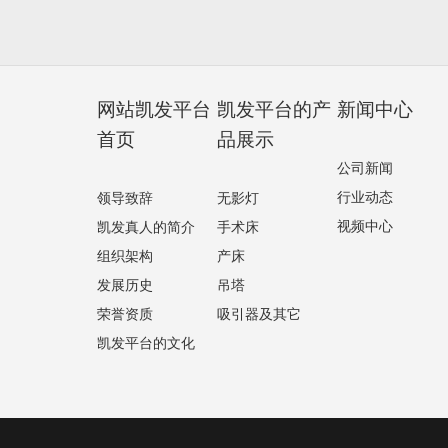
网站凯发平台
凯发平台的产
新闻中心
首页
品展示
公司新闻
行业动态
领导致辞
无影灯
视频中心
凯发真人的简介
手术床
组织架构
产床
发展历史
吊塔
荣誉资质
吸引器及其它
凯发平台的文化