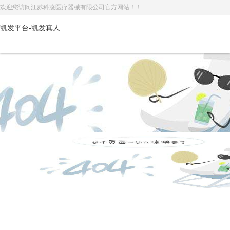
江苏科凌医疗器械有限公司-凯发平台
欢迎您访问江苏科凌医疗器械有限公司官方网站
凯发平台-凯发真人